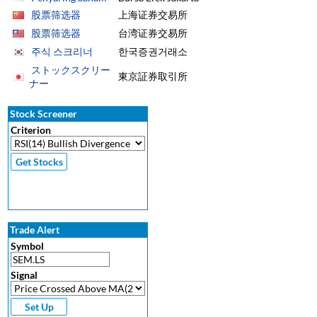
股票筛选器
上海证券交易所
股票筛选器
台湾证券交易所
주식 스크리너
한국증권거래소
ストックスクリー
東京証券取引所
ナー
Stock Screener
Criterion
Trade Alert
Symbol
Signal