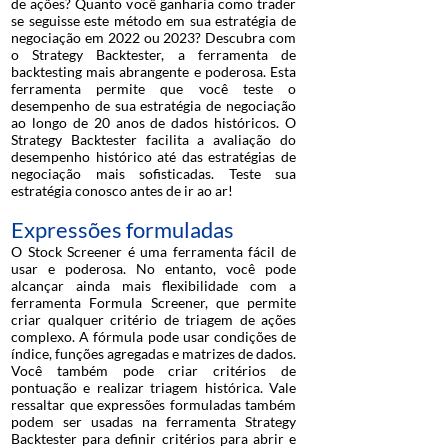
de ações? Quanto você ganharia como trader
se seguisse este método em sua estratégia de
negociação em 2022 ou 2023? Descubra com
o Strategy Backtester, a ferramenta de
backtesting mais abrangente e poderosa. Esta
ferramenta permite que você teste o
desempenho de sua estratégia de negociação
ao longo de 20 anos de dados históricos. O
Strategy Backtester facilita a avaliação do
desempenho histórico até das estratégias de
negociação mais sofisticadas. Teste sua
estratégia conosco antes de ir ao ar!
Expressões formuladas
O Stock Screener é uma ferramenta fácil de
usar e poderosa. No entanto, você pode
alcançar ainda mais flexibilidade com a
ferramenta Formula Screener, que permite
criar qualquer critério de triagem de ações
complexo. A fórmula pode usar condições de
índice, funções agregadas e matrizes de dados.
Você também pode criar critérios de
pontuação e realizar triagem histórica. Vale
ressaltar que expressões formuladas também
podem ser usadas na ferramenta Strategy
Backtester para definir critérios para abrir e