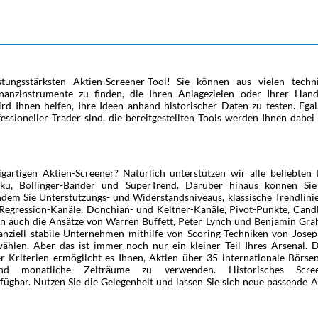
ungsstärksten Aktien-Screener-Tool! Sie können aus vielen techn
anzinstrumente zu finden, die Ihren Anlagezielen oder Ihrer Hande
rd Ihnen helfen, Ihre Ideen anhand historischer Daten zu testen. Egal
sioneller Trader sind, die bereitgestellten Tools werden Ihnen dabei 
rtigen Aktien-Screener? Natürlich unterstützen wir alle beliebten 
oku, Bollinger-Bänder und SuperTrend. Darüber hinaus können Sie
indem Sie Unterstützungs- und Widerstandsniveaus, klassische Trendlin
 Regression-Kanäle, Donchian- und Keltner-Kanäle, Pivot-Punkte, Cand
n auch die Ansätze von Warren Buffett, Peter Lynch und Benjamin Gra
nziell stabile Unternehmen mithilfe von Scoring-Techniken von Joseph
len. Aber das ist immer noch nur ein kleiner Teil Ihres Arsenal. 
 Kriterien ermöglicht es Ihnen, Aktien über 35 internationale Börse
nd monatliche Zeiträume zu verwenden. Historisches Scre
fügbar. Nutzen Sie die Gelegenheit und lassen Sie sich neue passende A