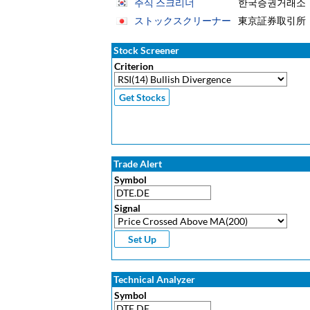
주식 스크리너
한국증권거래소
ストックスクリーナー
東京証券取引所
Stock Screener
Criterion
Trade Alert
Symbol
Signal
Technical Analyzer
Symbol